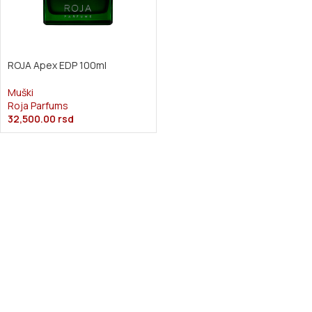
ROJA Apex EDP 100ml
Muški
Roja Parfums
32,500.00
rsd