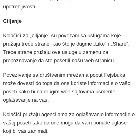
upotrebljivosti.
Ciljanje
Kolačići za „ciljanje” su povezani sa uslugama koje
pružaju treće strane, kao što je dugme „Like” i „Share”.
Treće strane pružaju ove usluge u zamenu za
prepoznavanje da ste posetili našu web stranicu.
Povezivanje sa društvenim mrežama poput Fejsbuka
može dovesti do toga da one koriste informacije o vašoj
poseti kako bi na drugim web sajtovima usmerile
oglašavanje na vas.
Kolačići pružaju agencijama za oglašavanje informacije o
vašoj poseti tako da one mogu da vam ponude oglase
koji bi vas zanimali.