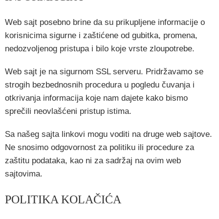
Web sajt posebno brine da su prikupljene informacije o
korisnicima sigurne i zaštićene od gubitka, promena,
nedozvoljenog pristupa i bilo koje vrste zloupotrebe.
Web sajt je na sigurnom SSL serveru. Pridržavamo se
strogih bezbednosnih procedura u pogledu čuvanja i
otkrivanja informacija koje nam dajete kako bismo
sprečili neovlašćeni pristup istima.
Sa našeg sajta linkovi mogu voditi na druge web sajtove.
Ne snosimo odgovornost za politiku ili procedure za
zaštitu podataka, kao ni za sadržaj na ovim web
sajtovima.
POLITIKA KOLAČIĆA