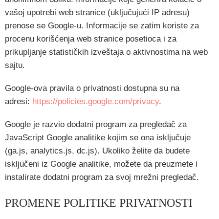
vašoj upotrebi web stranice (uključujući IP adresu)
prenose se Google-u. Informacije se zatim koriste za
procenu korišćenja web stranice posetioca i za
prikupljanje statističkih izveštaja o aktivnostima na web
sajtu.
Google-ova pravila o privatnosti dostupna su na
adresi:
https://policies.google.com/privacy
.
Google je razvio dodatni program za pregledač za
JavaScript Google analitike kojim se ona isključuje
(ga.js, analytics.js, dc.js).
Ukoliko želite da budete
isključeni iz Google analitike, možete da preuzmete i
instalirate dodatni program za svoj mrežni pregledač.
PROMENE POLITIKE PRIVATNOSTI