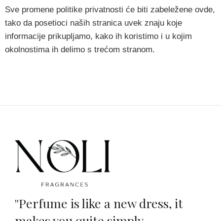
Sve promene politike privatnosti će biti zabeležene ovde,
tako da posetioci naših stranica uvek znaju koje
informacije prikupljamo, kako ih koristimo i u kojim
okolnostima ih delimo s trećom stranom.
''Perfume is like a new dress, it
makes you quite simply