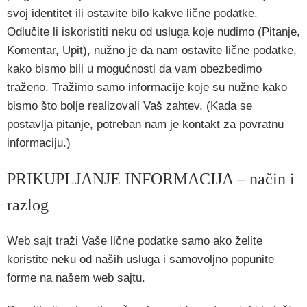
svoj identitet ili ostavite bilo kakve lične podatke.
Odlučite li iskoristiti neku od usluga koje nudimo (Pitanje,
Komentar, Upit), nužno je da nam ostavite lične podatke,
kako bismo bili u mogućnosti da vam obezbedimo
traženo. Tražimo samo informacije koje su nužne kako
bismo što bolje realizovali Vaš zahtev. (Kada se
postavlja pitanje, potreban nam je kontakt za povratnu
informaciju.)
PRIKUPLJANJE INFORMACIJA – način i
razlog
Web sajt traži Vaše lične podatke samo ako želite
koristite neku od naših usluga i samovoljno popunite
forme na našem web sajtu.