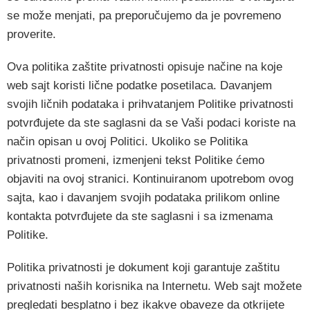
se može menjati, pa preporučujemo da je povremeno
proverite.
Ova politika zaštite privatnosti opisuje načine na koje
web sajt koristi lične podatke posetilaca. Davanjem
svojih ličnih podataka i prihvatanjem Politike privatnosti
potvrđujete da ste saglasni da se Vaši podaci koriste na
način opisan u ovoj Politici. Ukoliko se Politika
privatnosti promeni, izmenjeni tekst Politike ćemo
objaviti na ovoj stranici. Kontinuiranom upotrebom ovog
sajta, kao i davanjem svojih podataka prilikom online
kontakta potvrđujete da ste saglasni i sa izmenama
Politike.
Politika privatnosti je dokument koji garantuje zaštitu
privatnosti naših korisnika na Internetu. Web sajt možete
pregledati besplatno i bez ikakve obaveze da otkrijete