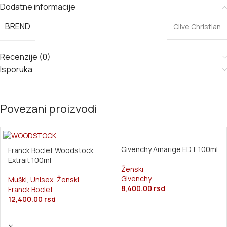
Dodatne informacije
BREND
Clive Christian
Recenzije (0)
Isporuka
Povezani proizvodi
Givenchy Amarige EDT 100ml
Franck Boclet Woodstock
Extrait 100ml
Ženski
Givenchy
Muški
,
Unisex
,
Ženski
8,400.00
rsd
Franck Boclet
12,400.00
rsd