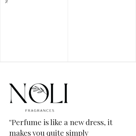
''Perfume is like a new dress, it
makes you quite simply