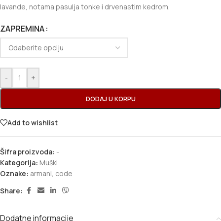
lavande, notama pasulja tonke i drvenastim kedrom.
ZAPREMINA
-
+
DODAJ U KORPU
Add to wishlist
Šifra proizvoda:
-
Kategorija:
Muški
Oznake:
armani
,
code
Share:
Dodatne informacije