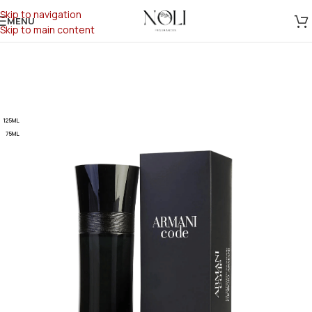
Skip to navigation
MENU
Skip to main content
125ML
75ML