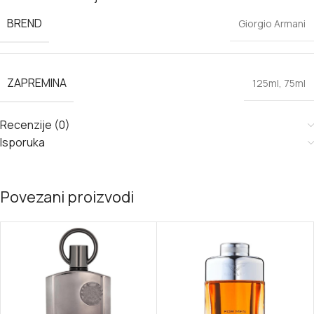
BREND
Giorgio Armani
ZAPREMINA
125ml
,
75ml
Recenzije (0)
Isporuka
Povezani proizvodi