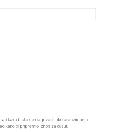
irati kako biste se dogovorili oko preuzimanja
ao kako bi pripremio iznos za kusur.