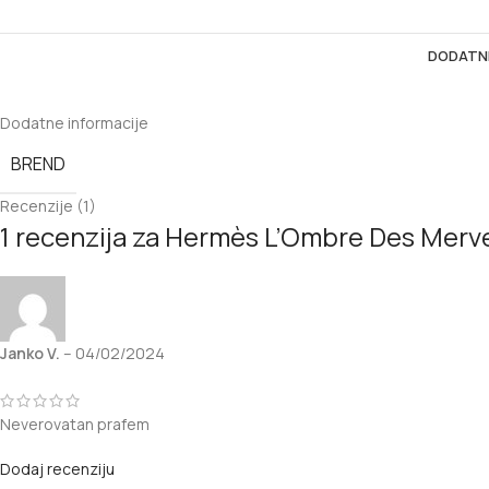
DODATNE
Dodatne informacije
BREND
Recenzije (1)
1 recenzija za
Hermès L’Ombre Des Merve
Janko V.
–
04/02/2024
Neverovatan prafem
Dodaj recenziju