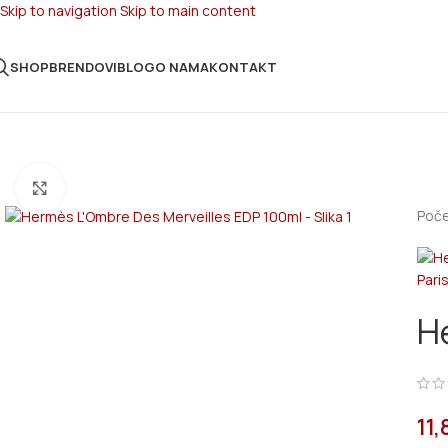
Skip to navigation
Skip to main content
SHOP
BRENDOVI
BLOG
O NAMA
KONTAKT
Click to enlarge
Poč
H
11