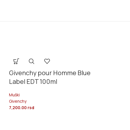
Givenchy pour Homme Blue
Label EDT 100ml
Muški
Givenchy
7,200.00
rsd