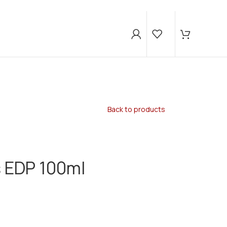
Back to products
s EDP 100ml