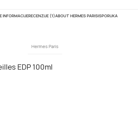
 INFORMACIJE
RECENZIJE (1)
ABOUT HERMES PARIS
ISPORUKA
Hermes Paris
illes EDP 100ml