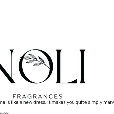
me is like a new dress, it makes you quite simply marve
auder