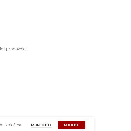
u kolačića.
MORE INFO
ACCEPT