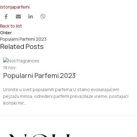
istorija
parfemi
Back to list
Older
Popularni Parfemi 2023
Related Posts
18
nov
Popularni Parfemi 2023
Uronite u svet popularnih parfema U stalno evoluirajućem
pejzažu mirisa, određeni parfemi prevazilaze vreme, postajući
ikonski mir...