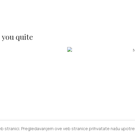
s you quite
veb stranici. Pregledavanjem ove veb stranice prihvatate našu upotreb