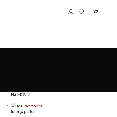
NAJNOVIJE
Istorija parfema