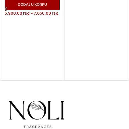
DODAJ U KORPU
5,900.00
rsd
–
7,650.00
rsd