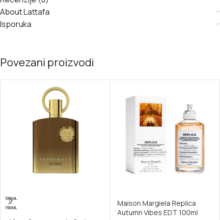
About Lattafa
Isporuka
Povezani proizvodi
100ML
Maison Margiela Replica
150ML
Autumn Vibes EDT 100ml