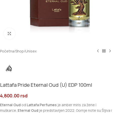
Click to enlarge
Početna
/
Shop
/
Unisex
Lattafa Pride Eternal Oud (U) EDP 100ml
4,800.00
rsd
Eternal Oud
od
Lattafa Perfumes
je amber miris za žene i
muškarce.
Eternal Oud
je predstavljen 2022. Gornje note su Šljiva i