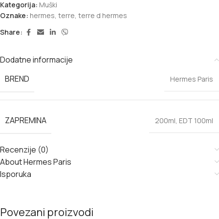
Kategorija:
Muški
Oznake:
hermes
,
terre
,
terre d hermes
Share:
Dodatne informacije
BREND
Hermes Paris
ZAPREMINA
200ml
,
EDT 100ml
Recenzije (0)
About Hermes Paris
Isporuka
Povezani proizvodi