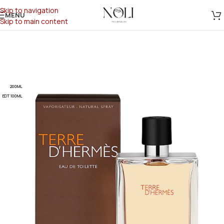
Skip to navigation
MENU
Skip to main content
200ML
EDT 100ML