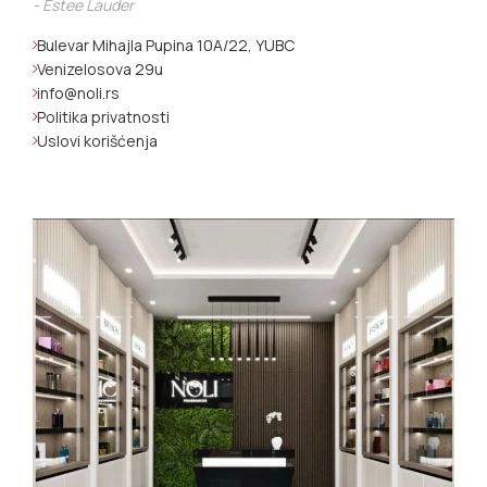
- Estee Lauder
Bulevar Mihajla Pupina 10A/22, YUBC
Venizelosova 29u
info@noli.rs
Politika privatnosti
Uslovi korišćenja